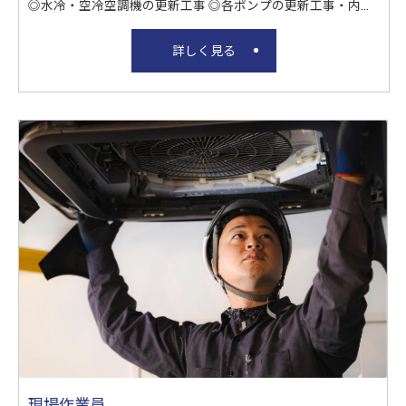
◎水冷・空冷空調機の更新工事 ◎各ポンプの更新工事・内装工事 など
詳しく見る
現場作業員