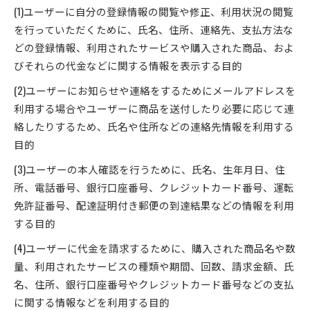
(1)ユーザーに自分の登録情報の閲覧や修正、利用状況の閲覧
を行っていただくために、氏名、住所、連絡先、支払方法な
どの登録情報、利用されたサービスや購入された商品、およ
びそれらの代金などに関する情報を表示する目的
(2)ユーザーにお知らせや連絡をするためにメールアドレスを
利用する場合やユーザーに商品を送付したり必要に応じて連
絡したりするため、氏名や住所などの連絡先情報を利用する
目的
(3)ユーザーの本人確認を行うために、氏名、生年月日、住
所、電話番号、銀行口座番号、クレジットカード番号、運転
免許証番号、配達証明付き郵便の到達結果などの情報を利用
する目的
(4)ユーザーに代金を請求するために、購入された商品名や数
量、利用されたサービスの種類や期間、回数、請求金額、氏
名、住所、銀行口座番号やクレジットカード番号などの支払
に関する情報などを利用する目的