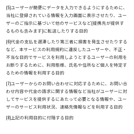
(5)ユーザーが簡便にデータを入力できるようにするために、
当社に登録されている情報を入力画面に表示させたり、ユー
ザーのご指示に基づいて他のサービスなど(提携先が提供す
るものも含みます)に転送したりする目的
(6)代金の支払を遅滞したり第三者に損害を発生させたりする
など、本サービスの利用規約に違反したユーザーや、不正・
不当な目的でサービスを利用しようとするユーザーの利用を
お断りするために、利用態様、氏名や住所など個人を特定す
るための情報を利用する目的
(7)ユーザーからのお問い合わせに対応するために、お問い合
わせ内容や代金の請求に関する情報など当社がユーザーに対
してサービスを提供するにあたって必要となる情報や、ユー
ザーのサービス利用状況、連絡先情報などを利用する目的
(8)上記の利用目的に付随する目的