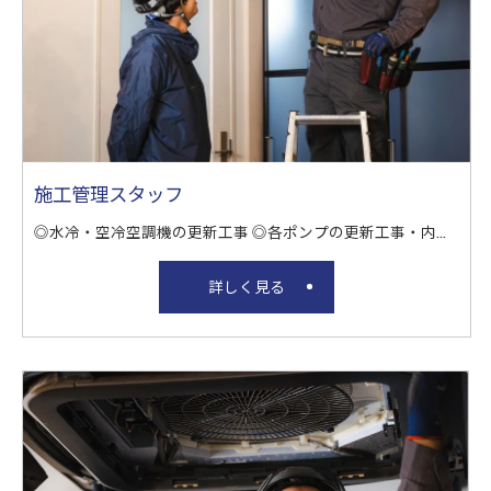
施工管理スタッフ
◎水冷・空冷空調機の更新工事 ◎各ポンプの更新工事・内装工事 など
詳しく見る