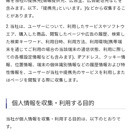
報を当社の提携先(情報提供元、広告主、広告配信先などを
含みます。以下、｢提携先｣といいます。)などから収集するこ
とがあります。
2. 当社は、ユーザーについて、利用したサービスやソフトウ
エア、購入した商品、閲覧したページや広告の履歴、検索し
た検索キーワード、利用日時、利用方法、利用環境(携帯端
末を通じてご利用の場合の当該端末の通信状態、利用に際し
ての各種設定情報なども含みます)、IPアドレス、クッキー情
報、位置情報、端末の個体識別情報などの履歴情報および特
性情報を、ユーザーが当社や提携先のサービスを利用しまた
はページを閲覧する際に収集します。
個人情報を収集・利用する目的
当社が個人情報を収集・利用する目的は、以下のとおりで
す。