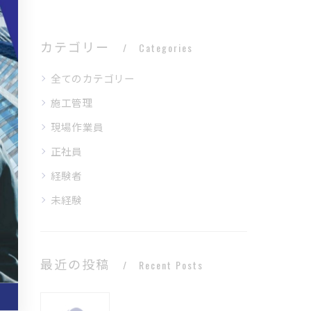
カテゴリー
Categories
全てのカテゴリー
施工管理
現場作業員
正社員
経験者
未経験
最近の投稿
Recent Posts