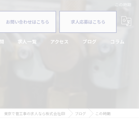
この時期
お問い合わせはこちら
求人応募はこちら
問
求人一覧
アクセス
ブログ
コラム
漫画特集
東京で管工事の求人なら株式会社JDI
ブログ
この時期