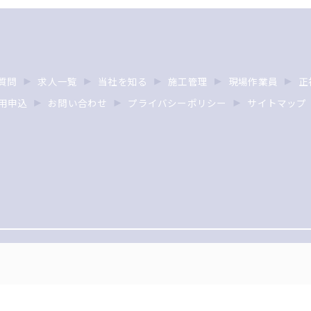
質問
求人一覧
当社を知る
施工管理
現場作業員
正
用申込
お問い合わせ
プライバシーポリシー
サイトマップ
© 2026 東京で管工事の求人なら株式会社JDI ALL RIGHTS RESERVED.