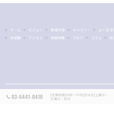
ホーム
ビジョン
事業内容
ギャラリー
よくある
未経験
アクセス
漫画特集
ブログ
コラム
採
[営業時間]8:00～17:00[定休日]土曜日・
03-6441-0410
日曜日・祝日