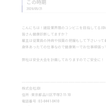
この時期
2026/05/21
こんにちは！建設業界隈のコンビニを目指してるJD
皆さん健康診断してますか？
雇主は従業員の持病や投薬の把握もして下さいって
身体あったての仕事なので健康第一でお仕事頑張っ
弊社は安全大会を計画しておりますのでご安全に！
--------------------------------------------------------------------
株式会社JDI
住所 : 東京都品川区平塚2-11-10
電話番号 : 03-6441-0410