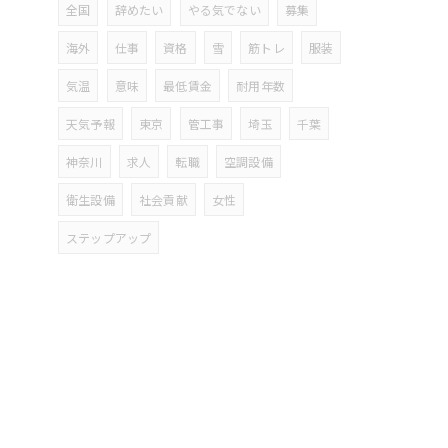
全国
辞めたい
やる気でない
募集
海外
仕事
資格
雪
筋トレ
服装
気温
意味
最低賃金
耐用年数
天気予報
東京
管工事
埼玉
千葉
神奈川
求人
転職
空調設備
衛生設備
社会貢献
女性
ステップアップ