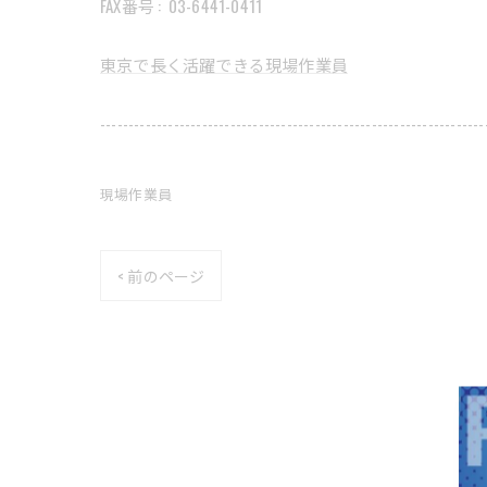
FAX番号 :
03-6441-0411
東京で長く活躍できる現場作業員
--------------------------------------------------------------------
現場作業員
< 前のページ