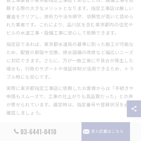
頼する際の大きなメリットとなります。指定工事店は厳しい
審査をクリアし、技術力や法令順守、信頼性が高いと認めら
れた業者です。これにより、品川区を含む東京都内の住宅や
ビルの水道工事・設備工事に安心して依頼できます。
指定店であれば、東京都水道局の基準に則った施工が可能な
ため、配管の新設や交換、排水設備の改修など幅広いニーズ
に対応できます。さらに、万が一施工後に不具合が発生した
場合も、行政のサポートや保証体制が活用できるため、トラ
ブル時にも安心です。
実際に東京都指定工事店に依頼したお客様からは「手続きや
申請もスムーズで、工事の仕上がりも高品質だった」との声
が寄せられています。選定時は、指定番号や登録状況を必ず
確認しましょう。
設備工事実績で信頼される管工事業者紹介
03-6441-0410
求人応募はこちら