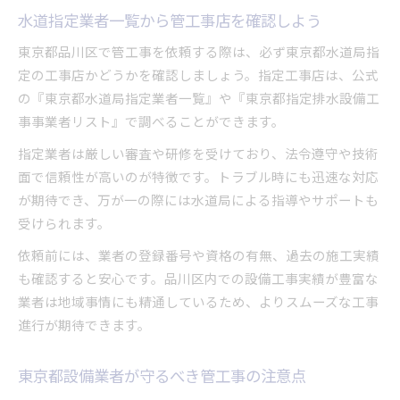
水道指定業者一覧から管工事店を確認しよう
東京都品川区で管工事を依頼する際は、必ず東京都水道局指
定の工事店かどうかを確認しましょう。指定工事店は、公式
の『東京都水道局指定業者一覧』や『東京都指定排水設備工
事事業者リスト』で調べることができます。
指定業者は厳しい審査や研修を受けており、法令遵守や技術
面で信頼性が高いのが特徴です。トラブル時にも迅速な対応
が期待でき、万が一の際には水道局による指導やサポートも
受けられます。
依頼前には、業者の登録番号や資格の有無、過去の施工実績
も確認すると安心です。品川区内での設備工事実績が豊富な
業者は地域事情にも精通しているため、よりスムーズな工事
進行が期待できます。
東京都設備業者が守るべき管工事の注意点