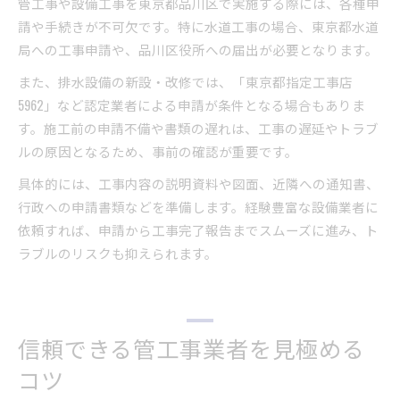
管工事や設備工事を東京都品川区で実施する際には、各種申
請や手続きが不可欠です。特に水道工事の場合、東京都水道
局への工事申請や、品川区役所への届出が必要となります。
また、排水設備の新設・改修では、「東京都指定工事店
5962」など認定業者による申請が条件となる場合もありま
す。施工前の申請不備や書類の遅れは、工事の遅延やトラブ
ルの原因となるため、事前の確認が重要です。
具体的には、工事内容の説明資料や図面、近隣への通知書、
行政への申請書類などを準備します。経験豊富な設備業者に
依頼すれば、申請から工事完了報告までスムーズに進み、ト
ラブルのリスクも抑えられます。
信頼できる管工事業者を見極める
コツ