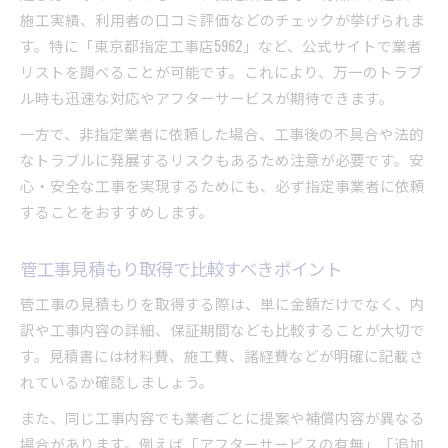
施工実績、利用者の口コミ評価などのチェックが挙げられま
す。特に「東京都指定工事店5962」など、公式サイトで業者
リストを調べることが可能です。これにより、万一のトラブ
ル時も迅速な対応やアフターサービスが期待できます。
一方で、非指定業者に依頼した場合、工事後の不具合や法的
なトラブルに発展するリスクもあるため注意が必要です。安
心・安全な工事を実現するためにも、必ず指定事業者に依頼
することをおすすめします。
管工事見積もり取得で比較すべきポイント
管工事の見積もりを取得する際は、単に金額だけでなく、内
訳や工事内容の詳細、保証期間なども比較することが大切で
す。見積書には材料費、施工費、諸経費などが明確に記載さ
れているか確認しましょう。
また、同じ工事内容でも業者ごとに提案や補償内容が異なる
場合があります。例えば「アフターサービスの有無」「追加