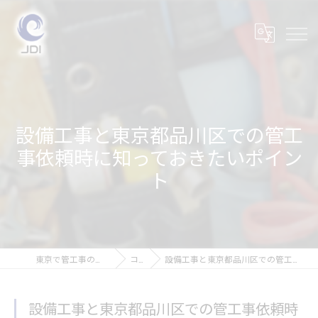
設備工事と東京都品川区での管工
事依頼時に知っておきたいポイン
ト
東京で管工事の求人なら株式会社JDI
コラム
設備工事と東京都品川区での管工事依頼時に知っておきたいポイント
設備工事と東京都品川区での管工事依頼時