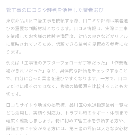
管工事の口コミや評判を活用した業者選び
東京都品川区で管工事を依頼する際、口コミや評判は業者選
びの重要な判断材料となります。口コミ情報は、実際に工事
を依頼したお客様の体験や満足度、対応の良さなどがリアル
に反映されているため、信頼できる業者を見極める参考にな
ります。
例えば「工事後のアフターフォローが丁寧だった」「作業現
場がきれいだった」など、具体的な評価をチェックすること
で、自分に合った業者を選びやすくなります。一方で、口コ
ミだけに頼るのではなく、複数の情報源を比較することも大
切です。
口コミサイトや地域の掲示板、品川区の水道指定業者一覧な
ども活用し、実績や対応力、トラブル時のサポート体制まで
幅広く確認しましょう。特に初めて管工事を依頼する方や、
設備工事に不安がある方には、第三者の評価は大きな安心材