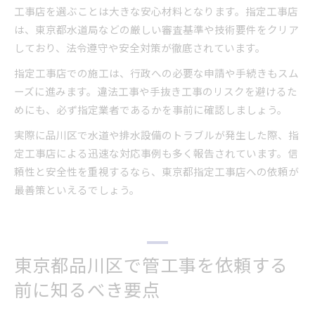
工事店を選ぶことは大きな安心材料となります。指定工事店
は、東京都水道局などの厳しい審査基準や技術要件をクリア
しており、法令遵守や安全対策が徹底されています。
指定工事店での施工は、行政への必要な申請や手続きもスム
ーズに進みます。違法工事や手抜き工事のリスクを避けるた
めにも、必ず指定業者であるかを事前に確認しましょう。
実際に品川区で水道や排水設備のトラブルが発生した際、指
定工事店による迅速な対応事例も多く報告されています。信
頼性と安全性を重視するなら、東京都指定工事店への依頼が
最善策といえるでしょう。
東京都品川区で管工事を依頼する
前に知るべき要点