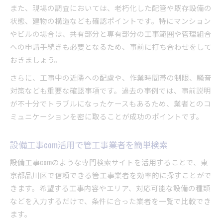
また、現場の調査においては、老朽化した配管や既存設備の
状態、建物の構造なども確認ポイントです。特にマンション
やビルの場合は、共有部分と専有部分の工事範囲や管理組合
への申請手続きも必要となるため、事前に打ち合わせをして
おきましょう。
さらに、工事中の近隣への配慮や、作業時間帯の制限、騒音
対策なども重要な確認事項です。過去の事例では、事前説明
が不十分でトラブルになったケースもあるため、業者とのコ
ミュニケーションを密に取ることが成功のポイントです。
設備工事com活用で管工事業者を簡単検索
設備工事comのような専門検索サイトを活用することで、東
京都品川区で信頼できる管工事業者を効率的に探すことがで
きます。希望する工事内容やエリア、対応可能な設備の種類
などを入力するだけで、条件に合った業者を一覧で比較でき
ます。