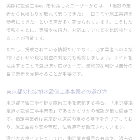
実際に設備工事comを利用したユーザーからは、「複数の業
者から見積もりが取れて安心できた」「口コミや施工実績を
参考にできた」という声が多く寄せられています。こうした
情報をもとに、実績や技術力、対応エリアなどを比較検討す
ることが可能です。
ただし、掲載されている情報だけでなく、必ず業者への直接
問い合わせや現地調査の対応力も確認しましょう。サイトを
活用することで選択肢が広がる一方、最終的な判断は自分の
目で業者を見極めることが重要です。
東京都の指定排水設備工事事業者の選び方
東京都で管工事や排水設備工事を依頼する場合、「東京都指
定排水設備工事事業者」であるかどうかの確認が最も重要で
す。指定事業者は東京都水道局の定める基準をクリアしてお
り、施工品質や安全管理、法令遵守が徹底されています。
選び方のポイントとしては、指定業者番号の有無や、過去の