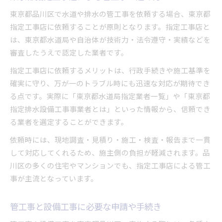
東京都品川区で水道や排水の管工事を依頼する場合、東京都
指定工事店に依頼することが原則となります。指定工事店と
は、東京都水道局や自治体が技術力・法令遵守・実績などを
審査したうえで認定した業者です。
指定工事店に依頼するメリットは、行政手続きや施工基準を
確実に守り、万が一のトラブル時にも迅速な対応が期待でき
る点です。実際に「東京都水道局指定業者一覧」や「東京都
指定排水設備工事事業者とは」といった情報から、信頼でき
る業者を選定することができます。
依頼時には、現地調査・見積り・施工・検査・報告まで一貫
して対応してくれるため、施主側の負担が軽減されます。品
川区の多くの住宅やマンションでも、指定工事店による管工
事が主流となっています。
管工事と設備工事に必要な申請や手続き