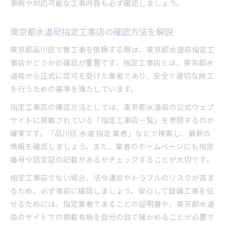
事例や対応可能な工事内容も必ず確認しましょう。
東京都水道局指定工事店の確認方法を解説
東京都品川区で管工事を依頼する際は、東京都水道局指定工
事店かどうかの確認が重要です。指定工事店とは、東京都水
道局から正式に認可を受けた業者であり、安全で適切な施工
を行うための基準を満たしています。
指定工事店の確認方法としては、東京都水道局の公式ウェブ
サイトに掲載されている「指定工事店一覧」を参照するのが
確実です。「品川区 水道 指定 業者」などで検索し、最新の
情報を確認しましょう。また、業者のホームページにも指定
番号や認定証の記載があるかチェックすることが大切です。
指定工事店でない場合、法令違反やトラブルのリスクが高ま
るため、必ず事前に確認しましょう。安心して設備工事を任
せるためには、指定業者であることの証明書や、東京都水道
局のサイトでの掲載有無を自分の目で確かめることが必要で