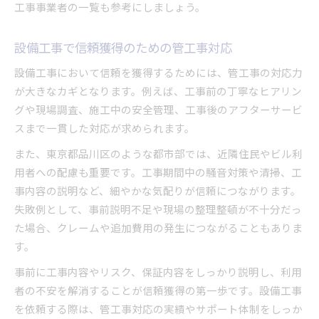
工事事業者の一覧も参考にしましょう。
設備工事で信頼獲得のための管工事対応
設備工事において信頼を獲得するためには、管工事の対応力
が大きなカギとなります。例えば、工事前の丁寧なヒアリン
グや現場調査、施工中の安全管理、工事後のアフターサービ
スまで一貫した対応が求められます。
また、東京都品川区のような都市部では、近隣住民やビル利
用者への配慮も重要です。工事期間中の騒音対策や清掃、工
事内容の説明など、細やかな気配りが信頼につながります。
失敗例として、事前説明不足や現場の整理整頓が不十分だっ
た場合、クレームや追加費用の発生につながることもありま
す。
事前に工事内容やリスク、保証内容をしっかり説明し、利用
者の不安を解消することが信頼獲得の第一歩です。設備工事
を依頼する際は、管工事対応の実績やサポート体制をしっか