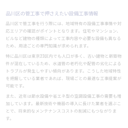
品川区の管工事で押さえたい設備工事情報
品川区で管工事を行う際には、地域特有の設備工事事情や対
応エリアの確認がポイントとなります。住宅やマンション、
ビルなど建物の種類によって工事内容や必要な設備も異なる
ため、用途ごとの専門知識が求められます。
特に品川区は東京23区内でも人口が多く、古い建物と新築物
件が混在しているため、水道管の老朽化や配管の劣化による
トラブルが発生しやすい傾向があります。こうした地域特性
を把握している業者であれば、現場ごとの最適な工事提案が
可能です。
また、近年は節水設備や省エネ型の空調設備工事の需要も増
加しています。最新技術や機器の導入に長けた業者を選ぶこ
とで、将来的なメンテナンスコストの削減にもつながりま
す。