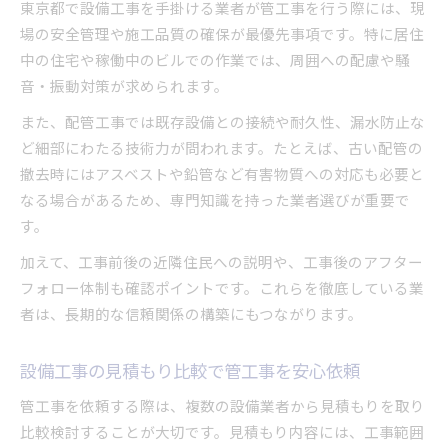
東京都で設備工事を手掛ける業者が管工事を行う際には、現
場の安全管理や施工品質の確保が最優先事項です。特に居住
中の住宅や稼働中のビルでの作業では、周囲への配慮や騒
音・振動対策が求められます。
また、配管工事では既存設備との接続や耐久性、漏水防止な
ど細部にわたる技術力が問われます。たとえば、古い配管の
撤去時にはアスベストや鉛管など有害物質への対応も必要と
なる場合があるため、専門知識を持った業者選びが重要で
す。
加えて、工事前後の近隣住民への説明や、工事後のアフター
フォロー体制も確認ポイントです。これらを徹底している業
者は、長期的な信頼関係の構築にもつながります。
設備工事の見積もり比較で管工事を安心依頼
管工事を依頼する際は、複数の設備業者から見積もりを取り
比較検討することが大切です。見積もり内容には、工事範囲