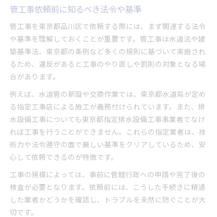
管工事依頼前に知るべき法令や基準
管工事を東京都品川区で依頼する際には、まず関連する法令
や基準を理解しておくことが重要です。管工事は水道法や建
築基準法、東京都の条例など多くの規則に基づいて実施され
るため、違反があると工事のやり直しや罰則の対象となる場
合があります。
例えば、水道管の新設や交換作業では、東京都水道局が定め
る指定工事店による施工が義務付けられています。また、排
水設備工事についても東京都指定排水設備工事事業者でなけ
れば工事を行うことができません。これらの指定業者は、技
術力や法令遵守の面で厳しい基準をクリアしているため、安
心して依頼できるのが特徴です。
工事の規模によっては、事前に管轄行政への申請や完了後の
検査が必要となります。依頼前には、こうした手続きに精通
した業者かどうかを確認し、トラブルを未然に防ぐことが大
切です。