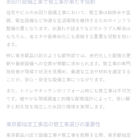
水回り設備工事で管工事が果たす役割
住宅やビルの水回り設備工事において、管工事は給排水や空
調、衛生設備など快適な生活環境を維持するためのインフラ
整備の要となります。水漏れや詰まりなどのトラブル解消は
もちろん、省エネや長寿命化にも直結する重要な役割を担い
ます。
特に東京都品川区のような都市部では、老朽化した配管の更
新や最新設備への交換が頻繁に求められます。管工事の専門
技術者が現場で状況を見極め、最適な工法や材料を選定する
ことが、安心・安全な設備工事につながります。
また、トイレやキッチンのリフォーム時にも管工事は不可欠
です。細やかな現場調査と的確な配管設計によって、使い勝
手と耐久性を両立した水回り環境を実現します。
東京都指定工事店の管工事選びの重要性
東京都品川区で設備工事や管工事を依頼する際、東京都指定