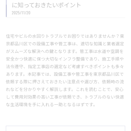
に知っておきたいポイント
2025/11/20
住宅やビルの水回りトラブルでお困りではありませんか？東
京都品川区での設備工事や管工事は、適切な知識と業者選定
がスムーズな解決への鍵となります。管工事は水道や空調を
安全かつ快適に保つ大切なインフラ整備であり、施工手順や
法令遵守、指定工事店の選定など考慮すべきポイントも多々
あります。本記事では、設備工事や管工事を東京都品川区で
依頼する際に押さえておきたい注意点や選び方、依頼時の流
れなどを分かりやすく解説します。これを読むことで、安心
して費用対効果の高い工事が依頼でき、トラブルのない快適
な生活環境を手に入れる一助となるはずです。