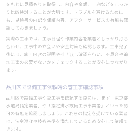
をもとに見積もりを取得し、内容や金額、工期などをしっか
り比較検討することが大切です。トラブルを避けるために
も、見積書の内訳や保証内容、アフターサービスの有無も確
認しておきましょう。
実際の工事では、工事日程や作業内容を業者としっかり打ち
合わせ、工事中の立会いや安全対策も確認します。工事完了
後には、施工内容の説明や引き渡し確認を行い、不具合や追
加工事の必要がないかをチェックすることが安心につながり
ます。
品川区で設備工事依頼時の管工事確認事項
品川区で設備工事や管工事を依頼する際には、まず「東京都
水道局指定業者」や「指定排水設備工事事業者」といった認
可の有無を確認しましょう。これらの指定を受けている業者
は、法令遵守や技術基準を満たしているため安心して依頼で
きます。