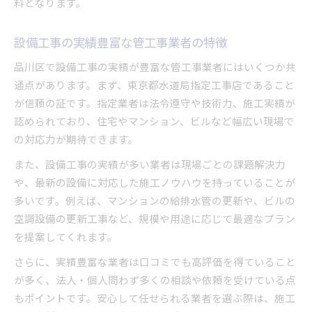
料となります。
設備工事の実績豊富な管工事業者の特徴
品川区で設備工事の実績が豊富な管工事業者にはいくつか共
通点があります。まず、東京都水道局指定工事店であること
が信頼の証です。指定業者は法令遵守や技術力、施工実績が
認められており、住宅やマンション、ビルなど幅広い現場で
の対応力が期待できます。
また、設備工事の実績が多い業者は現場ごとの課題解決力
や、最新の設備に対応した施工ノウハウを持っていることが
多いです。例えば、マンションの給排水管の更新や、ビルの
空調設備の更新工事など、規模や用途に応じて最適なプラン
を提案してくれます。
さらに、実績豊富な業者は口コミでも高評価を得ていること
が多く、法人・個人問わず多くの相談や依頼を受けている点
もポイントです。安心して任せられる業者を選ぶ際は、施工