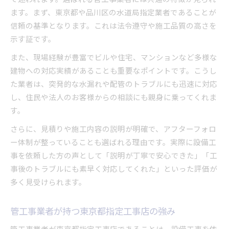
ます。まず、東京都や品川区の水道局指定業者であることが
信頼の基準となります。これは法令遵守や施工品質の高さを
示す証です。
また、現場経験が豊富でビルや住宅、マンションなど多様な
建物への対応実績があることも重要なポイントです。こうし
た業者は、突発的な水漏れや配管のトラブルにも迅速に対応
し、住民や法人のお客様からの相談にも親身に乗ってくれま
す。
さらに、見積りや施工内容の説明が明確で、アフターフォロ
ー体制が整っていることも選ばれる理由です。実際に設備工
事を依頼した方の声として「説明が丁寧で安心できた」「工
事後のトラブルにも素早く対応してくれた」といった評価が
多く見受けられます。
管工事業者が持つ東京都指定工事店の強み
管工事業者が東京都指定工事店であることは、設備工事を依