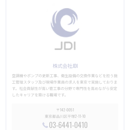
株式会社JDI
空調機やポンプの更新工事、衛生設備の交換作業などを担う施
工管理スタッフ及び現場作業員の求人を東京で実施しておりま
す。社会貢献性が高い管工事の分野で専門性を高めながら安定
したキャリアを築ける職場です。
〒142-0051
東京都品川区平塚2-11-10
03-6441-0410