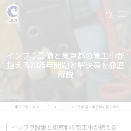
インフラ設備と東京都の管工事が
抱える2025年問題と解決策を徹底
解説
東京で管工事の求人なら株式会社JDI
コラム
インフラ設備と東京都の管工事が抱える2025年問題と解決策を徹底解説
インフラ設備と東京都の管工事が抱える