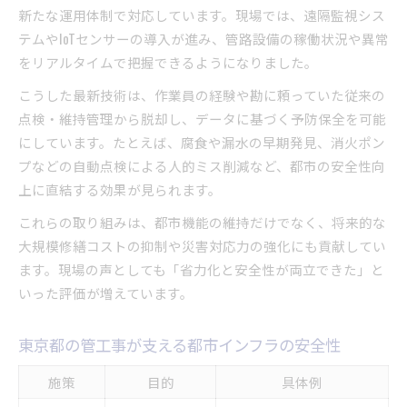
新たな運用体制で対応しています。現場では、遠隔監視シス
テムやIoTセンサーの導入が進み、管路設備の稼働状況や異常
をリアルタイムで把握できるようになりました。
こうした最新技術は、作業員の経験や勘に頼っていた従来の
点検・維持管理から脱却し、データに基づく予防保全を可能
にしています。たとえば、腐食や漏水の早期発見、消火ポン
プなどの自動点検による人的ミス削減など、都市の安全性向
上に直結する効果が見られます。
これらの取り組みは、都市機能の維持だけでなく、将来的な
大規模修繕コストの抑制や災害対応力の強化にも貢献してい
ます。現場の声としても「省力化と安全性が両立できた」と
いった評価が増えています。
東京都の管工事が支える都市インフラの安全性
施策
目的
具体例