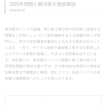
2025年問題と解決策を徹底解説
2026/02/12
東京都のインフラ設備、特に管工事分野が2025年に直面する
問題をご存知でしょうか？都市機能を支える設備の多くが老
朽化し、防災や安全確保の観点からも大きな懸念が広がって
います。一方で、デジタル技術や最新管工事手法を駆使した
メンテナンス革新が登場し、今まさに変革期を迎えていま
す。本記事では、東京都のインフラ設備と管工事が抱える
2025年問題の現状を掘り下げ、その根本的な原因から具体的
な解決策まで徹底的に解説。読むことで、社会インフラの未
来像と課題解決へのヒントが見つかります。