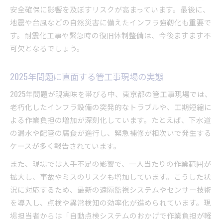
安全確保に影響を及ぼすリスクが高まっています。最後に、
地震や台風などの自然災害に備えたインフラ強靭化も重要で
す。耐震化工事や緊急時の復旧体制整備は、今後ますます不
可欠となるでしょう。
2025年問題に直面する管工事現場の実態
2025年問題が現実味を帯びる中、東京都の管工事現場では、
老朽化したインフラ設備の突発的なトラブルや、工期短縮に
よる作業負担の増加が深刻化しています。たとえば、下水道
の漏水や配管の腐食が進行し、緊急補修が相次いで発生する
ケースが多く報告されています。
また、現場では人手不足の影響で、一人当たりの作業範囲が
拡大し、事故やミスのリスクも増加しています。こうした状
況に対応するため、最新の遠隔監視システムやセンサー技術
を導入し、点検や異常検知の効率化が進められています。現
場担当者からは「自動点検システムのおかげで作業負担が軽