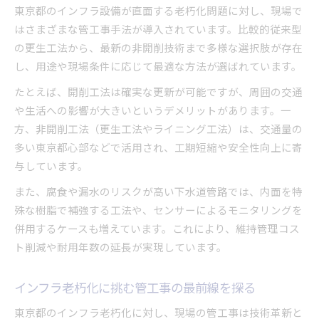
東京都のインフラ設備が直面する老朽化問題に対し、現場で
はさまざまな管工事手法が導入されています。比較的従来型
の更生工法から、最新の非開削技術まで多様な選択肢が存在
し、用途や現場条件に応じて最適な方法が選ばれています。
たとえば、開削工法は確実な更新が可能ですが、周囲の交通
や生活への影響が大きいというデメリットがあります。一
方、非開削工法（更生工法やライニング工法）は、交通量の
多い東京都心部などで活用され、工期短縮や安全性向上に寄
与しています。
また、腐食や漏水のリスクが高い下水道管路では、内面を特
殊な樹脂で補強する工法や、センサーによるモニタリングを
併用するケースも増えています。これにより、維持管理コス
ト削減や耐用年数の延長が実現しています。
インフラ老朽化に挑む管工事の最前線を探る
東京都のインフラ老朽化に対し、現場の管工事は技術革新と