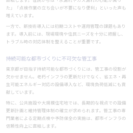
た」「点検作業の立ち会いが不要になり便利」といった声も
増えています。
一方で、新技術導入には初期コストや運用管理の課題もあり
ます。導入前には、現場環境や住民ニーズを十分に把握し、
トラブル時の対応体制を整えることが重要です。
持続可能な都市づくりに不可欠な管工事
東京都が目指す持続可能な都市づくりには、管工事の役割が
欠かせません。老朽インフラの更新だけでなく、省エネ・再
生可能エネルギー対応の設備導入など、環境負荷低減にも貢
献しています。
特に、公共施設や大規模住宅地では、長期的な視点での設備
更新計画と維持管理体制の確立が求められます。管工事の専
門業者による定期点検や予防保全の実施は、都市インフラの
信頼性向上に直結します。