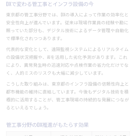
DXで変わる管工事とインフラ設備の今
東京都の管工事分野では、DXの導入によって作業の効率化と
安全性向上が進んでいます。従来は現場作業員の経験や勘に
頼っていた部分も、デジタル技術によるデータ管理や自動化
で標準化されつつあります。
代表的な変化として、遠隔監視システムによるリアルタイム
の設備状況把握や、AIを活用した劣化予測があります。これ
により、異常発生時の迅速対応や点検作業の省力化だけでな
く、人的ミスのリスクも大幅に減少しています。
こうした取り組みは、東京都のインフラ設備の信頼性向上と
都市機能の維持に直結しています。今後もデジタル技術を積
極的に活用することが、管工事現場の持続的な発展につなが
るといえるでしょう。
管工事分野のDX推進がもたらす効果