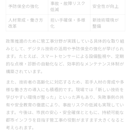
事故・故障リスク
予防保全の強化
安全性が向上
低減
人材育成・働き方
担い手確保・多様
新技術環境が
改革
化
整備
政策推進のために管工事分野が実践している具体的な取り組
みとして、デジタル技術の活用や予防保全の強化が挙げられ
ます。たとえば、スマートセンサーによる設備監視や、定期
的な点検・診断の自動化など、効率的なメンテナンス体制が
構築されています。
また、技術者の高齢化に対応するため、若手人材の育成や多
様な働き方の導入にも積極的です。現場では「新しい技術を
学びやすい環境が整った」といった声もあり、失敗事例の共
有や安全教育の徹底により、事故リスクの低減も実現してい
ます。今後は、市民の安心・安全確保とともに、持続可能な
都市インフラを目指す管工事の役割がますます大きくなると
考えられます。