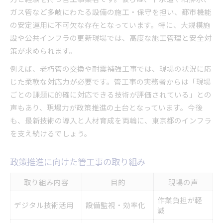
ガス管など多岐にわたる設備の施工・保守を担い、都市機能
の安定運用に不可欠な存在となっています。特に、大規模施
設や公共インフラの更新現場では、高度な施工管理と安全対
策が求められます。
例えば、老朽管の交換や耐震補強工事では、現場の状況に応
じた柔軟な対応力が必要です。管工事の実務者からは「現場
ごとの課題に的確に対応できる技術が評価されている」との
声もあり、現場力が政策推進の土台となっています。今後
も、最新技術の導入と人材育成を両輪に、東京都のインフラ
を支え続けるでしょう。
政策推進に向けた管工事の取り組み
取り組み内容
目的
現場の声
作業負担が軽
デジタル技術活用
設備監視・効率化
減