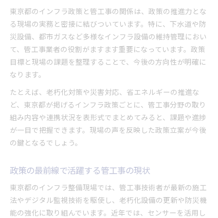
東京都のインフラ政策と管工事の関係は、政策の推進力とな
る現場の実務と密接に結びついています。特に、下水道や防
災設備、都市ガスなど多様なインフラ設備の維持管理におい
て、管工事業者の役割がますます重要になっています。政策
目標と現場の課題を整理することで、今後の方向性が明確に
なります。
たとえば、老朽化対策や災害対応、省エネルギーの推進な
ど、東京都が掲げるインフラ政策ごとに、管工事分野の取り
組み内容や連携状況を表形式でまとめてみると、課題や進捗
が一目で把握できます。現場の声を反映した政策立案が今後
の鍵となるでしょう。
政策の最前線で活躍する管工事の現状
東京都のインフラ整備現場では、管工事技術者が最新の施工
法やデジタル監視技術を駆使し、老朽化設備の更新や防災機
能の強化に取り組んでいます。近年では、センサーを活用し