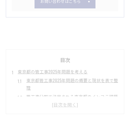
お問い合わせはこちら
目次
東京都の管工事2025年問題を考える
東京都管工事2025年問題の概要と現状を表で整
理
管工事分野で注目される東京都のインフラ課題
東京都の管工事が抱える三大インフラ課題とは
2025年問題に直面する管工事現場の実態
管工事の視点から見る東京都インフラ老朽化