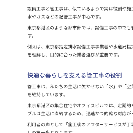
設備工事と管工事は、似ているようで実は役割や施
水やガスなどの配管工事が中心です。
東京都港区のような都市部では、設備工事の中でも
す。
例えば、東京都指定排水設備工事事業者や水道局指
を理解し、目的に合った業者選びが重要です。
快適な暮らしを支える管工事の役割
管工事は、私たちの生活に欠かせない「水」や「空
を維持しています。
東京都港区の集合住宅やオフィスビルでは、定期的
ブルは生活に直結するため、迅速かつ的確な対応が
利用者の声として「施工後のアフターサービスが丁
しの第一歩となります。