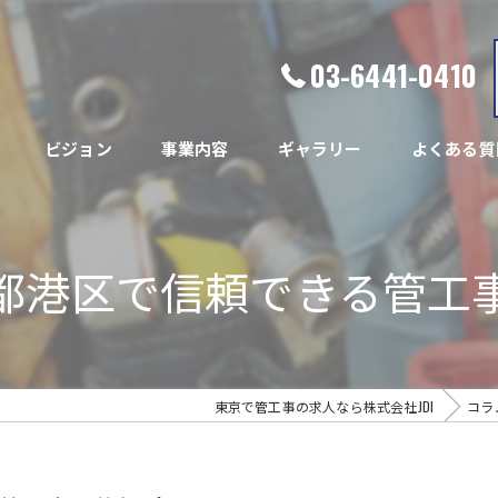
03-6441-0410
ビジョン
事業内容
ギャラリー
よくある質
都港区で信頼できる管工
東京で管工事の求人なら株式会社JDI
コラ