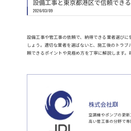
設備工事と東京都港区で信頼できる
2026/03/09
設備工事や管工事の依頼で、納得できる業者選びに
しょう。適切な業者を選ばないと、施工後のトラブ
頼できるポイントや見極め方を丁寧に解説します。
株式会社JDI
空調機やポンプの更新
高い管工事の分野で専