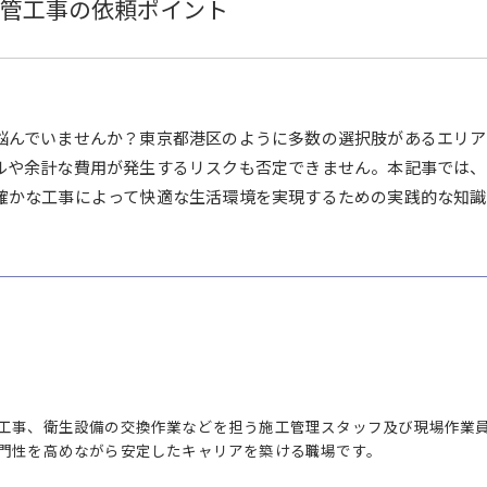
管工事の依頼ポイント
悩んでいませんか？東京都港区のように多数の選択肢があるエリ
ルや余計な費用が発生するリスクも否定できません。本記事では
確かな工事によって快適な生活環境を実現するための実践的な知識
工事、衛生設備の交換作業などを担う施工管理スタッフ及び現場作業
門性を高めながら安定したキャリアを築ける職場です。