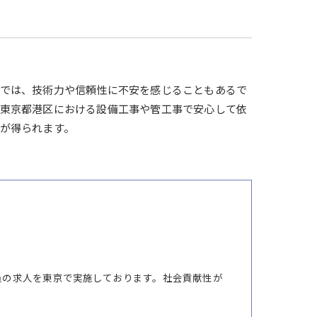
アでは、技術力や信頼性に不安を感じることもあるで
、東京都港区における設備工事や管工事で安心して依
が得られます。
員の求人を東京で実施しております。社会貢献性が