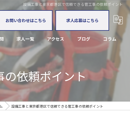
設備工事と東京都港区で信頼できる管工事の依頼ポイント
お問い合わせはこちら
求人応募はこちら
問
求人一覧
アクセス
ブログ
コラム
漫画特集
事の依頼ポイント
ム
設備工事と東京都港区で信頼できる管工事の依頼ポイント