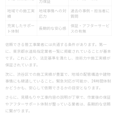
力保証
地域での施工実
地域事情への対
過去の事例・担当者に
績
応力
質問
充実したサポー
保証・アフターサービ
長期的な安心感
ト体制
スの有無
信頼できる管工事業者には共通する条件があります。第一
に、東京都水道局指定業者一覧に掲載されていることが基本
です。これにより、法定基準を満たし、技術力や施工実績が
保証されています。
次に、渋谷区での施工実績が豊富で、地域の配管構造や建物
事情にも精通していること。緊急対応が可能か、24時間体制
かどうかも、安心して依頼できるかの目安となります。
さらに、見積もりや工事内容の説明が丁寧で、作業後の保証
やアフターサポート体制が整っている業者は、長期的な信頼
に繋がります。