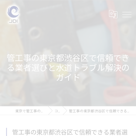
管工事の東京都渋谷区で信頼でき
る業者選びと水道トラブル解決の
ガイド
東京で管工事の求人なら株式会社JDI
コラム
管工事の東京都渋谷区で信頼できる業者選びと水道トラブル解決のガイド
管工事の東京都渋谷区で信頼できる業者選