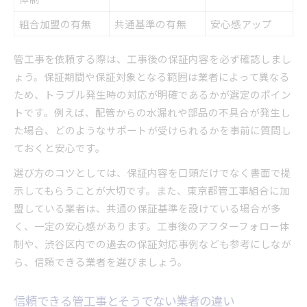
組合加盟の有無
共通基準の有無
安心感アップ
管工事を依頼する際は、工事後の保証内容を必ず確認しまし
ょう。保証期間や保証対象となる範囲は業者によって異なる
ため、トラブル発生時の対応が明確であるかが選定のポイン
トです。例えば、配管からの水漏れや部品の不具合が発生し
た場合、どのようなサポートが受けられるかを事前に質問し
ておくと安心です。
選び方のコツとしては、保証内容を口頭だけでなく書面で提
示してもらうことが大切です。また、東京都管工事組合に加
盟している業者は、共通の保証基準を設けている場合が多
く、一定の安心感があります。工事後のアフターフォロー体
制や、渋谷区内での過去の保証対応事例なども参考にしなが
ら、信頼できる業者を選びましょう。
信頼できる管工事とそうでない業者の違い