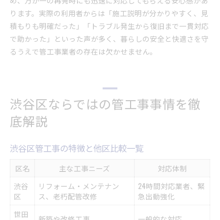
め、万が一の再発時にも迅速に対応してもらえる安心感があ
ります。実際の利用者からは「施工説明が分かりやすく、見
積もりも明確だった」「トラブル発生から復旧まで一貫対応
で助かった」といった声が多く、暮らしの安全と快適さを守
るうえで管工事業者の存在は欠かせません。
渋谷区ならではの管工事事情を徹
底解説
渋谷区管工事の特徴と他区比較一覧
区名
主な工事ニーズ
対応体制
渋谷
リフォーム・メンテナン
24時間対応業者、緊
区
ス、老朽配管改修
急出動強化
世田
新築や改修工事
一般的な対応