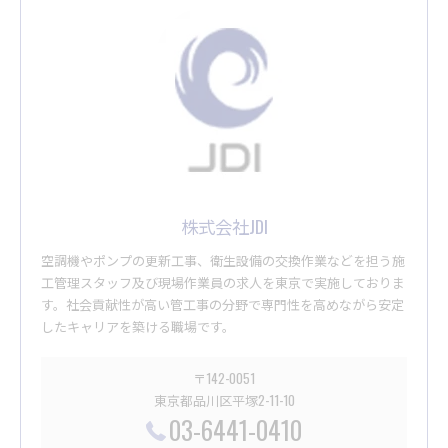
株式会社JDI
空調機やポンプの更新工事、衛生設備の交換作業などを担う施
工管理スタッフ及び現場作業員の求人を東京で実施しておりま
す。社会貢献性が高い管工事の分野で専門性を高めながら安定
したキャリアを築ける職場です。
〒142-0051
東京都品川区平塚2-11-10
03-6441-0410