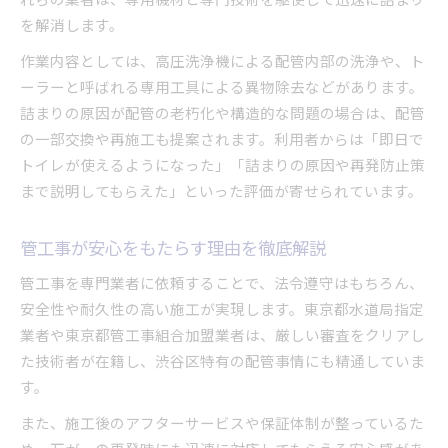
を解消します。
作業内容としては、高圧洗浄機による配管内部の洗浄や、ト
ーラーと呼ばれる専用工具による異物除去などがあります。
詰まりの原因が配管の老朽化や構造的な問題の場合は、配管
の一部交換や再施工も提案されます。利用者からは「即日で
トイレが使えるようになった」「詰まりの原因や再発防止策
まで説明してもらえた」といった評価が寄せられています。
管工事が安心をもたらす理由を徹底解説
管工事を専門業者に依頼することで、法令遵守はもちろん、
安全性や耐久性の高い施工が実現します。東京都水道局指定
業者や東京都管工事組合加盟業者は、厳しい審査をクリアし
た技術者が在籍し、渋谷区特有の配管事情にも精通していま
す。
また、施工後のアフターサービスや保証体制が整っているた