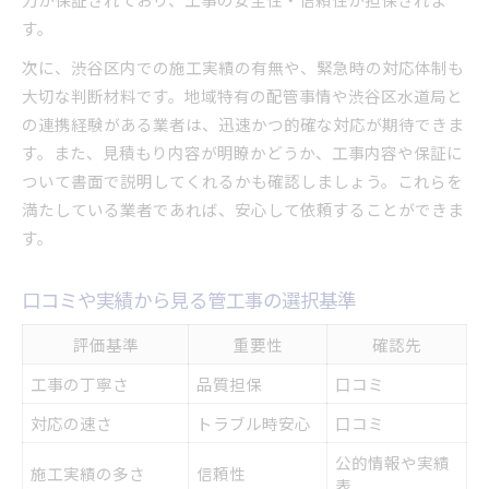
す。
次に、渋谷区内での施工実績の有無や、緊急時の対応体制も
大切な判断材料です。地域特有の配管事情や渋谷区水道局と
の連携経験がある業者は、迅速かつ的確な対応が期待できま
す。また、見積もり内容が明瞭かどうか、工事内容や保証に
ついて書面で説明してくれるかも確認しましょう。これらを
満たしている業者であれば、安心して依頼することができま
す。
口コミや実績から見る管工事の選択基準
評価基準
重要性
確認先
工事の丁寧さ
品質担保
口コミ
対応の速さ
トラブル時安心
口コミ
公的情報や実績
施工実績の多さ
信頼性
表