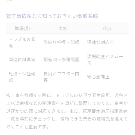
管工事依頼なら知っておきたい事前準備
準備項目
内容
利点
トラブルの状
詳細な把握・記録
迅速な対応可
況
現場調査がスムー
関連資料準備
配管図・修理履歴
ズ
見積・保証確
費用とアフター内
安心感向上
認
容
管工事を依頼する際は、トラブルの状況や発生箇所、渋谷区
上水道台帳などの関連資料を事前に整理しておくと、業者が
迅速かつ的確に対応できます。また、東京都水道局指定業者
一覧を事前にチェックし、信頼できる業者の連絡先を控えて
おくことも重要です。