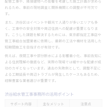
配管工事や、隣接建物への影響を考慮した施工計画が求めら
れるため、事前の現地調査と関係機関との調整が不可欠で
す。
また、渋谷区はイベントや観光で人通りが多いエリアも多
く、工事中の安全対策や周辺住民への配慮が重要となりま
す。こうした課題を解決するためには、東京都指定工事店や
管工事組合加盟業者に依頼し、最新の工法や機材を活用した
短期間施工を目指すのが有効です。
例えば、夜間工事や部分断水による影響最小化、事前告知に
よる住民理解の徹底など、実際の現場では細やかな配慮が成
功のカギとなっています。過去の失敗例として、調整不足に
よる工期延長や周辺トラブルが発生したケースもあるため、
経験豊富な業者選びが重要です。
渋谷給水管工事事務所の活用ポイント
サポート内容
主なメリット
注意点