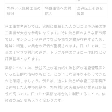
緊急／大規模工事の
特殊事情への対
渋谷区上水道台
経験
応力
帳等
管工事業者選びでは、実際に依頼した人の口コミや過去の施
工実績が大きな参考になります。特に渋谷区のような都市部
では、マンションや戸建てなど多様な建物が存在するため、
地域に精通した業者の評価が重視されます。口コミでは、工
事の丁寧さや対応の速さ、トラブル時のフォロー体制などが
評価基準となります。
実績については、渋谷区上水道台帳や渋谷区水道管管理図と
いった公的な情報をもとに、どのような案件を手掛けてきた
かを確認しましょう。例えば、過去に渋谷給水管工事事務所
と連携した大規模修繕や、緊急対応の実績が多い業者は信頼
性が高いです。口コミや実績を総合的に判断することで、依
頼後の満足度も大きく変わります。