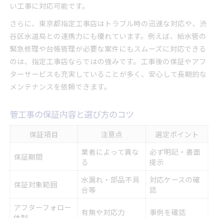
い工事に対応可能です。
さらに、東京都指定工事店はトラブル時の迅速な対応や、渋
谷区水道局との連携力にも優れています。例えば、給水管の
緊急修理や台帳管理が必要な案件にもスムーズに対応できる
のは、指定工事店ならではの強みです。工事後の保証やアフ
ターサービスも充実していることが多く、安心して長期的な
メンテナンスを依頼できます。
管工事の保証内容と選び方のコツ
保証項目
注意点
選定ポイント
業者によって異な
必ず明記・書面
保証期間
る
提示
水漏れ・部品不具
対応ケースの確
保証対象範囲
合等
認
アフターフォロー
有無や対応力
事例を確認
体制