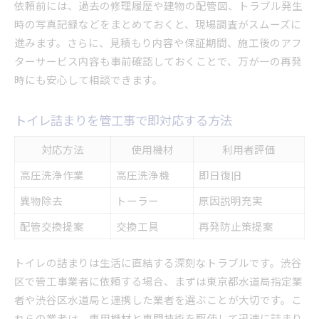
依頼前には、過去の修理履歴や建物の配管図、トラブル発生
時の写真記録などをまとめておくと、現場調査がスムーズに
進みます。さらに、見積もり内容や保証期間、施工後のアフ
ターサービス内容も事前確認しておくことで、万が一の再発
時にも安心して相談できます。
トイレ詰まりを管工事で即対応する方法
対応方法
使用機材
利用者評価
高圧洗浄作業
高圧洗浄機
即日復旧
異物除去
トーラー
原因説明充実
配管交換提案
交換工具
再発防止策提案
トイレの詰まりは生活に直結する深刻なトラブルです。渋谷
区で管工事業者に依頼する場合、まずは東京都水道局指定業
者や渋谷区水道局と連携した業者を選ぶことが大切です。こ
れらの業者は、専用機材と専門技術を駆使して迅速に詰まり