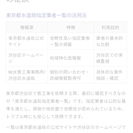
東京都水道局指定業者一覧の活用法
情報源
特徴
利用目的
東京都水道局公式
信頼性高い指定業者
業者の基本的
サイト
一覧の掲載
な比較
渋谷区ホームペー
渋谷区での実
地域特化型情報
ジ
績重視
給水管工事事務所/
個別の問い合わせ・
具体的な案件
渋谷区水道局
詳細情報取得可
相談・確認
東京都渋谷区で管工事を依頼する際、最初に確認すべきなの
が「東京都水道局指定業者一覧」です。指定業者は公的な基
準を満たし、資格や技術面で信頼性が認められているため、
トラブル時にも安心して依頼できます。
一覧は東京都水道局の公式サイトや渋谷区のホームページで