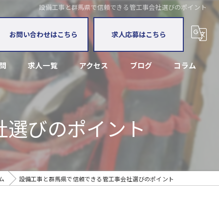
設備工事と群馬県で信頼できる管工事会社選びのポイント
お問い合わせはこちら
求人応募はこちら
問
求人一覧
アクセス
ブログ
コラム
漫画特集
社選びのポイント
ム
設備工事と群馬県で信頼できる管工事会社選びのポイント