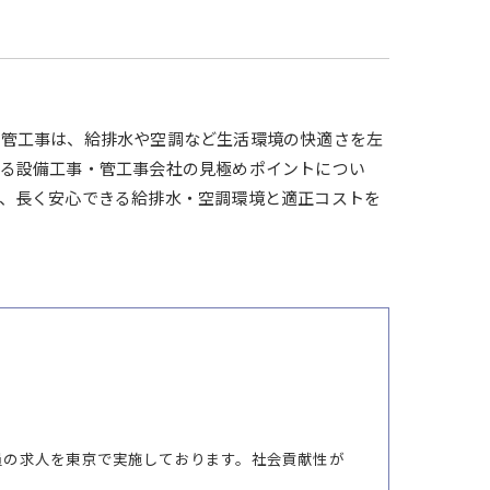
？管工事は、給排水や空調など生活環境の快適さを左
いる設備工事・管工事会社の見極めポイントについ
、長く安心できる給排水・空調環境と適正コストを
員の求人を東京で実施しております。社会貢献性が