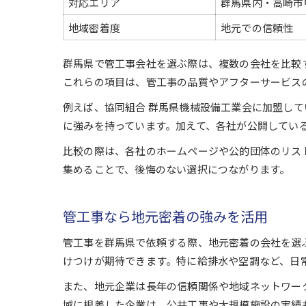
対応エリア
群馬県内・高崎市
地域密着度
地元での信頼性
群馬県で管工事会社を選ぶ際は、複数の会社を比較
これらの項目は、管工事の品質やアフターサービス
例えば、協同組合 群馬県機械設備工業会に加盟し
に強みを持っています。加えて、各社が公開してい
比較の際は、各社のホームページや公的団体のリス
集めることで、後悔のない選択につながります。
管工事なら地元密着の強みを活用
管工事を群馬県で依頼する際、地元密着の会社を選
けつけが期待できます。特に給排水や空調など、日
また、地元企業は長年の信頼関係や地域ネットワー
域に根差した企業は、公共工事や大規模施設の実績