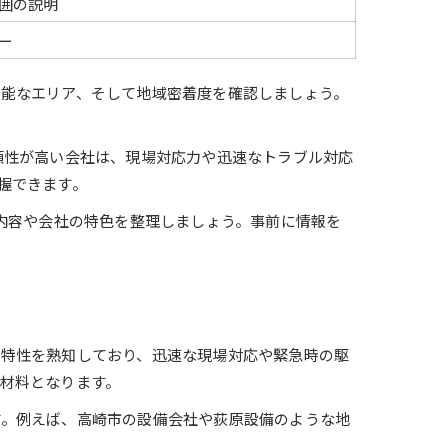
囲の説明
ー
能なエリア、そして地域密着度を確認しましょう。
頼性が高い会社は、現場対応力や迅速なトラブル対応
握できます。
内容や会社の特色を整理しましょう。事前に情報を
物特性を熟知しており、迅速な現場対応や緊急時の駆
材料となります。
す。例えば、高崎市の設備会社や荻原設備のような地