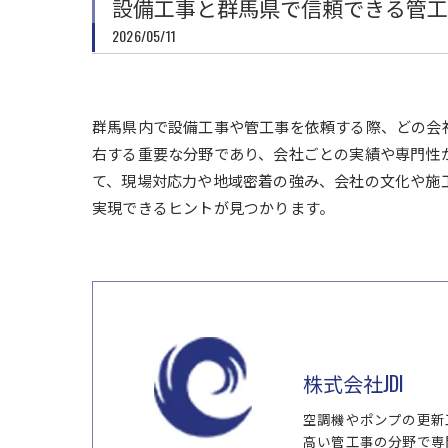
設備工事と群馬県で信頼できる管工
2026/05/11
群馬県内で設備工事や管工事を依頼する際、どの会
右する重要な分野であり、会社ごとの実績や専門性
て、現場対応力や地域密着の強み、会社の文化や施
実現できるヒントが見つかります。
株式会社JDI
空調機やポンプの更新
高い管工事の分野で専