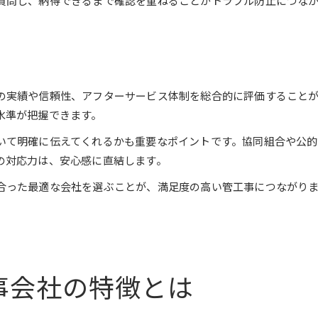
質問し、納得できるまで確認を重ねることがトラブル防止につな
の実績や信頼性、アフターサービス体制を総合的に評価すること
水準が把握できます。
いて明確に伝えてくれるかも重要なポイントです。協同組合や公
の対応力は、安心感に直結します。
合った最適な会社を選ぶことが、満足度の高い管工事につながり
事会社の特徴とは