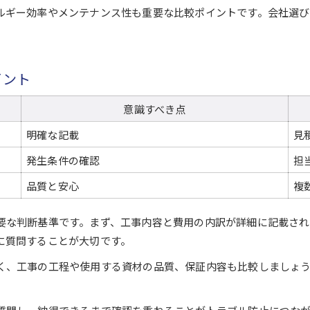
ルギー効率やメンテナンス性も重要な比較ポイントです。会社選
イント
意識すべき点
明確な記載
見
発生条件の確認
担
品質と安心
複
要な判断基準です。まず、工事内容と費用の内訳が詳細に記載され
に質問することが大切です。
く、工事の工程や使用する資材の品質、保証内容も比較しましょ
。