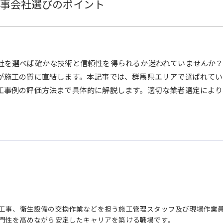
事会社選びのポイント
社を選べば確かな技術と信頼性を得られるか迷われていませんか
が施工の質に直結します。本記事では、群馬県エリアで選ばれて
工事例の評価方法まで具体的に解説します。適切な業者選定により
工事、衛生設備の交換作業などを担う施工管理スタッフ及び現場作業
門性を高めながら安定したキャリアを築ける職場です。