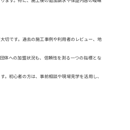
がります。特に、施工後の追加請求や保証内容の曖昧
が大切です。過去の施工事例や利用者のレビュー、地
的団体への加盟状況も、信頼性を測る一つの指標とな
ます。初心者の方は、事前相談や現場見学を活用し、