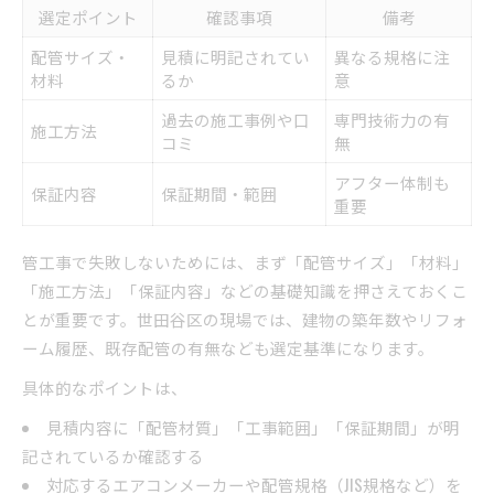
選定ポイント
確認事項
備考
配管サイズ・
見積に明記されてい
異なる規格に注
材料
るか
意
過去の施工事例や口
専門技術力の有
施工方法
コミ
無
アフター体制も
保証内容
保証期間・範囲
重要
管工事で失敗しないためには、まず「配管サイズ」「材料」
「施工方法」「保証内容」などの基礎知識を押さえておくこ
とが重要です。世田谷区の現場では、建物の築年数やリフォ
ーム履歴、既存配管の有無なども選定基準になります。
具体的なポイントは、
見積内容に「配管材質」「工事範囲」「保証期間」が明
記されているか確認する
対応するエアコンメーカーや配管規格（JIS規格など）を