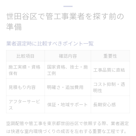
世田谷区で管工事業者を探す前の
準備
業者選定時に比較すべきポイント一覧
比較項目
確認内容
重要性
施工実績・資格
国家資格、技士・施
工事品質に直結
保有
工例
コスト抑制・透
見積もり内容
明確さ・追加費用
明性
アフターサービ
保証・地域サポート
長期安心感
ス
空調配管や管工事を東京都世田谷区で依頼する際、業者選定
は快適な室内環境づくりの成否を左右する重要な工程です。