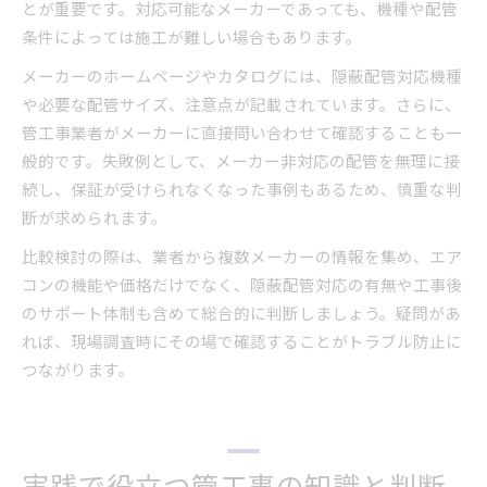
とが重要です。対応可能なメーカーであっても、機種や配管
条件によっては施工が難しい場合もあります。
メーカーのホームページやカタログには、隠蔽配管対応機種
や必要な配管サイズ、注意点が記載されています。さらに、
管工事業者がメーカーに直接問い合わせて確認することも一
般的です。失敗例として、メーカー非対応の配管を無理に接
続し、保証が受けられなくなった事例もあるため、慎重な判
断が求められます。
比較検討の際は、業者から複数メーカーの情報を集め、エア
コンの機能や価格だけでなく、隠蔽配管対応の有無や工事後
のサポート体制も含めて総合的に判断しましょう。疑問があ
れば、現場調査時にその場で確認することがトラブル防止に
つながります。
実践で役立つ管工事の知識と判断