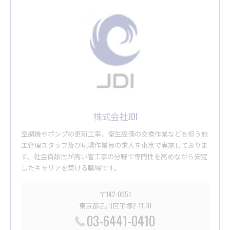
株式会社JDI
空調機やポンプの更新工事、衛生設備の交換作業などを担う施
工管理スタッフ及び現場作業員の求人を東京で実施しておりま
す。社会貢献性が高い管工事の分野で専門性を高めながら安定
したキャリアを築ける職場です。
〒142-0051
東京都品川区平塚2-11-10
03-6441-0410