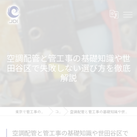
空調配管と管工事の基礎知識や世
田谷区で失敗しない選び方を徹底
解説
東京で管工事の求人なら株式会社JDI
コラム
空調配管と管工事の基礎知識や世田谷区で失敗しない選び方を徹底解説
空調配管と管工事の基礎知識や世田谷区で