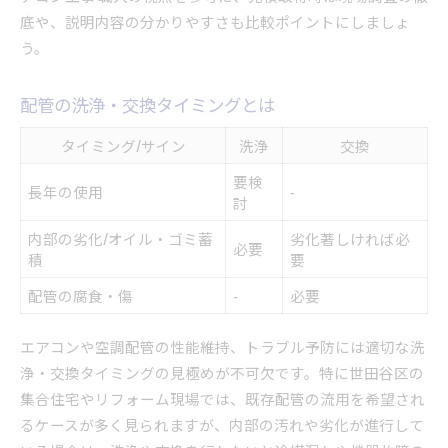
底や、説明内容の分かりやすさも比較ポイントにしましょ
う。
配管の洗浄・交換タイミングとは
タイミング/サイン
洗浄
交換
要検
長年の使用
-
討
内部の劣化/オイル・ゴミ蓄
劣化著しければ必
必要
積
要
配管の腐食・傷
-
必要
エアコンや空調配管の性能維持、トラブル予防には適切な洗
浄・交換タイミングの見極めが不可欠です。特に世田谷区の
集合住宅やリフォーム現場では、既存配管の流用を希望され
るケースが多く見られますが、内部の汚れや劣化が進行して