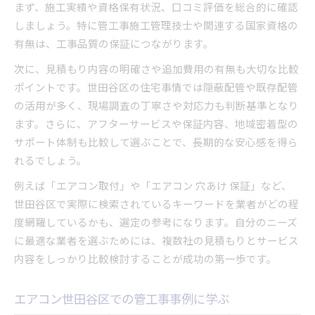
まず、施工実績や資格保有状況、口コミ評価を総合的に確認
しましょう。特に管工事施工管理技士や関連する国家資格の
有無は、工事品質の保証につながります。
次に、見積もり内容の明確さや追加費用の有無も大切な比較
ポイントです。世田谷区の住宅事情では隠蔽配管や既存配管
の活用が多く、現場調査の丁寧さや対応力も判断基準となり
ます。さらに、アフターサービスや保証内容、地域密着型の
サポート体制も比較して選ぶことで、長期的な安心感を得ら
れるでしょう。
例えば「エアコン取付」や「エアコン 穴あけ 保証」など、
世田谷区で実際に検索されているキーワードを業者がどの程
度網羅しているかも、選定の参考になります。自分のニーズ
に最適な業者を選ぶためには、複数社の見積もりとサービス
内容をしっかり比較検討することが成功の第一歩です。
エアコン世田谷区での管工事事例に学ぶ