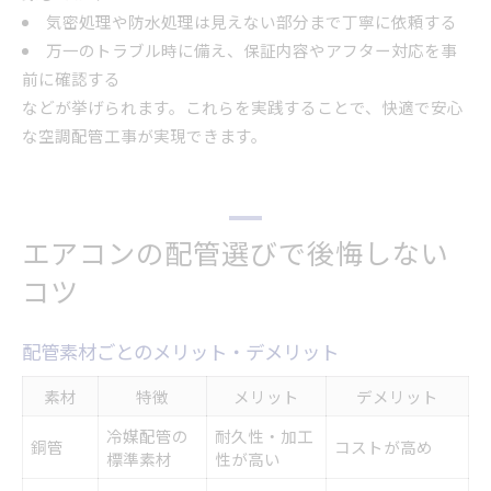
気密処理や防水処理は見えない部分まで丁寧に依頼する
万一のトラブル時に備え、保証内容やアフター対応を事
前に確認する
などが挙げられます。これらを実践することで、快適で安心
な空調配管工事が実現できます。
エアコンの配管選びで後悔しない
コツ
配管素材ごとのメリット・デメリット
素材
特徴
メリット
デメリット
冷媒配管の
耐久性・加工
銅管
コストが高め
標準素材
性が高い