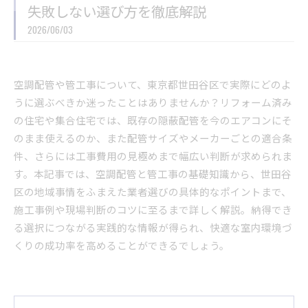
失敗しない選び方を徹底解説
2026/06/03
空調配管や管工事について、東京都世田谷区で実際にどのよ
うに選ぶべきか迷ったことはありませんか？リフォーム済み
の住宅や集合住宅では、既存の隠蔽配管を今のエアコンにそ
のまま使えるのか、また配管サイズやメーカーごとの適合条
件、さらには工事費用の見極めまで幅広い判断が求められま
す。本記事では、空調配管と管工事の基礎知識から、世田谷
区の地域事情をふまえた業者選びの具体的なポイントまで、
施工事例や現場判断のコツに至るまで詳しく解説。納得でき
る選択につながる実践的な情報が得られ、快適な室内環境づ
くりの成功率を高めることができるでしょう。