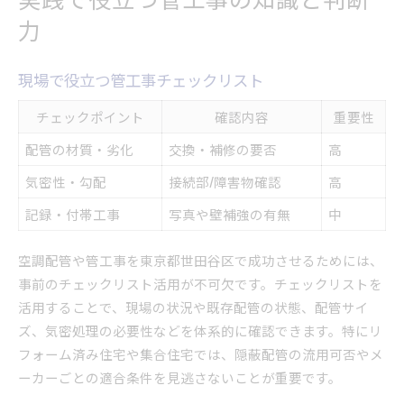
力
現場で役立つ管工事チェックリスト
チェックポイント
確認内容
重要性
配管の材質・劣化
交換・補修の要否
高
気密性・勾配
接続部/障害物確認
高
記録・付帯工事
写真や壁補強の有無
中
空調配管や管工事を東京都世田谷区で成功させるためには、
事前のチェックリスト活用が不可欠です。チェックリストを
活用することで、現場の状況や既存配管の状態、配管サイ
ズ、気密処理の必要性などを体系的に確認できます。特にリ
フォーム済み住宅や集合住宅では、隠蔽配管の流用可否やメ
ーカーごとの適合条件を見逃さないことが重要です。