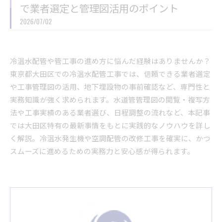
で業者選定と管理図活用のポイント
2026/07/02
冷温水配管や管工事の進め方に悩んだ経験はありませんか？
東京都大田区での冷温水配管工事では、信頼できる業者選定
や工事管理図の活用、地下埋設物の事前確認など、専門性と
実務知識が強く求められます。水道管管理図の閲覧・複写方
法や工事実績のある業者選び、日程調整の流れなど、本記事
では大田区特有の最新事情をもとに実践的なノウハウを詳し
く解説。冷温水発生機や空調配管の改修工事を確実に、かつ
スムーズに進めるための実務力と安心感が得られます。