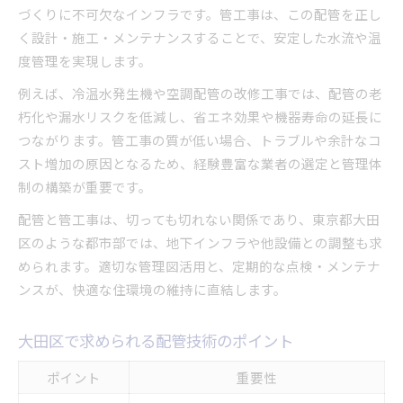
づくりに不可欠なインフラです。管工事は、この配管を正し
く設計・施工・メンテナンスすることで、安定した水流や温
度管理を実現します。
例えば、冷温水発生機や空調配管の改修工事では、配管の老
朽化や漏水リスクを低減し、省エネ効果や機器寿命の延長に
つながります。管工事の質が低い場合、トラブルや余計なコ
スト増加の原因となるため、経験豊富な業者の選定と管理体
制の構築が重要です。
配管と管工事は、切っても切れない関係であり、東京都大田
区のような都市部では、地下インフラや他設備との調整も求
められます。適切な管理図活用と、定期的な点検・メンテナ
ンスが、快適な住環境の維持に直結します。
大田区で求められる配管技術のポイント
ポイント
重要性