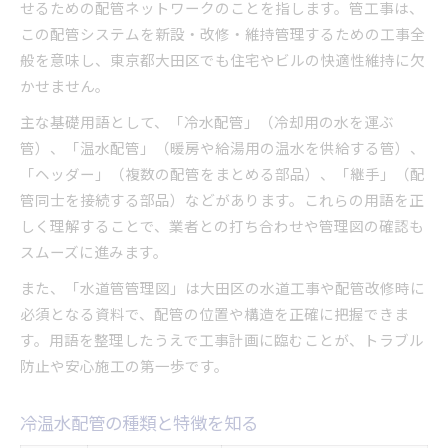
せるための配管ネットワークのことを指します。管工事は、
この配管システムを新設・改修・維持管理するための工事全
般を意味し、東京都大田区でも住宅やビルの快適性維持に欠
かせません。
主な基礎用語として、「冷水配管」（冷却用の水を運ぶ
管）、「温水配管」（暖房や給湯用の温水を供給する管）、
「ヘッダー」（複数の配管をまとめる部品）、「継手」（配
管同士を接続する部品）などがあります。これらの用語を正
しく理解することで、業者との打ち合わせや管理図の確認も
スムーズに進みます。
また、「水道管管理図」は大田区の水道工事や配管改修時に
必須となる資料で、配管の位置や構造を正確に把握できま
す。用語を整理したうえで工事計画に臨むことが、トラブル
防止や安心施工の第一歩です。
冷温水配管の種類と特徴を知る