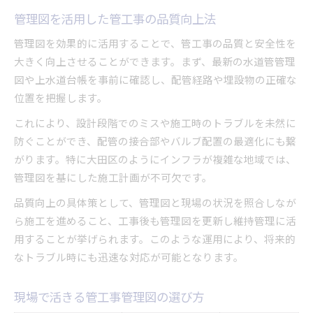
管理図を活用した管工事の品質向上法
管理図を効果的に活用することで、管工事の品質と安全性を
大きく向上させることができます。まず、最新の水道管管理
図や上水道台帳を事前に確認し、配管経路や埋設物の正確な
位置を把握します。
これにより、設計段階でのミスや施工時のトラブルを未然に
防ぐことができ、配管の接合部やバルブ配置の最適化にも繋
がります。特に大田区のようにインフラが複雑な地域では、
管理図を基にした施工計画が不可欠です。
品質向上の具体策として、管理図と現場の状況を照合しなが
ら施工を進めること、工事後も管理図を更新し維持管理に活
用することが挙げられます。このような運用により、将来的
なトラブル時にも迅速な対応が可能となります。
現場で活きる管工事管理図の選び方