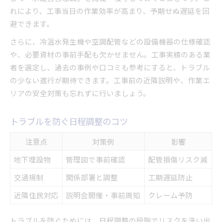
れにより、工事当日の作業効率が高まり、予期せぬ遅延を回
避できます。
さらに、冷温水発生機や空調配管などの設備機器の仕様確認
や、必要資材の事前手配も欠かせません。工事実績のある業
者を選定し、過去の事例や口コミも参考にすると、トラブル
の少ない進行が期待できます。工事前の近隣説明や、作業エ
リアの安全対策も忘れずに行いましょう。
トラブルを防ぐ日程調整のコツ
注意点
対策例
影響
地下埋設物
管理図で事前確認
配管損傷リスク減
交通規制
関係部署と調整
工期遅延防止
近隣住民対応
説明会開催・事前周知
クレーム予防
トラブルを防ぐためには、日程調整の段階でリスクを洗い出