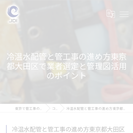
冷温水配管と管工事の進め方東京
都大田区で業者選定と管理図活用
のポイント
東京で管工事の求人なら株式会社JDI
コラム
冷温水配管と管工事の進め方東京都大田区で業者選定と管理図活用のポイント
冷温水配管と管工事の進め方東京都大田区