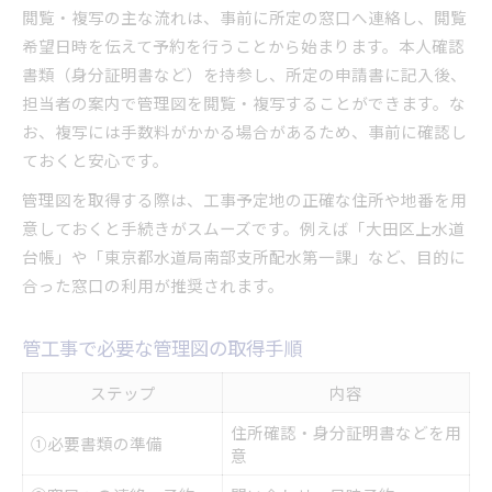
閲覧・複写の主な流れは、事前に所定の窓口へ連絡し、閲覧
希望日時を伝えて予約を行うことから始まります。本人確認
書類（身分証明書など）を持参し、所定の申請書に記入後、
担当者の案内で管理図を閲覧・複写することができます。な
お、複写には手数料がかかる場合があるため、事前に確認し
ておくと安心です。
管理図を取得する際は、工事予定地の正確な住所や地番を用
意しておくと手続きがスムーズです。例えば「大田区上水道
台帳」や「東京都水道局南部支所配水第一課」など、目的に
合った窓口の利用が推奨されます。
管工事で必要な管理図の取得手順
ステップ
内容
住所確認・身分証明書などを用
①必要書類の準備
意