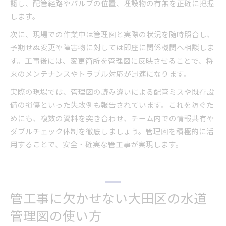
認し、配管経路やバルブの位置、埋設物の有無を正確に把握
します。
次に、現場での作業中は管理図と実際の状況を随時照合し、
予期せぬ変更や障害物に対しては即座に関係機関へ相談しま
す。工事後には、変更箇所を管理図に反映させることで、将
来のメンテナンスやトラブル対応が迅速になります。
実際の現場では、管理図の読み違いによる配管ミスや既存設
備の損傷といった失敗例も報告されています。これを防ぐた
めにも、複数の資料を突き合わせ、チーム内での情報共有や
ダブルチェック体制を徹底しましょう。管理図を積極的に活
用することで、安全・確実な管工事が実現します。
管工事に欠かせない大田区の水道
管理図の使い方